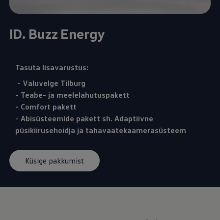
ID. Buzz Energy
Tasuta lisavarustus:
- Valuvelge Tilburg
- Teabe- ja meelelahutuspakett
- Comfort pakett
- Abisüsteemide pakett sh. Adaptiivne
püsikiirusehoidja ja tahavaatekaamerasüsteem
Küsige pakkumist