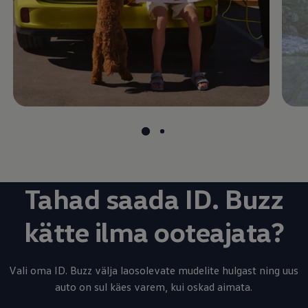
Tahad saada ID. Buzz
kätte ilma ooteajata?
Vali oma ID. Buzz välja laosolevate mudelite hulgast ning uus
auto on sul käes varem, kui oskad aimata.