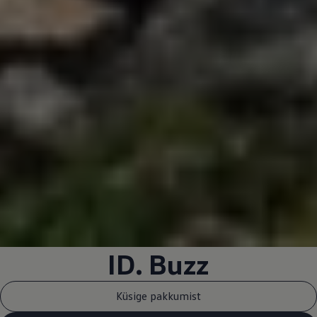
ID. Buzz
Küsige pakkumist