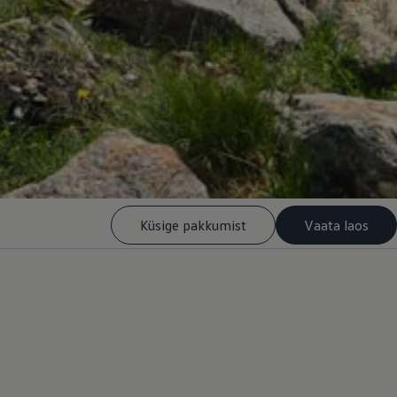
Küsige pakkumist
Vaata laos