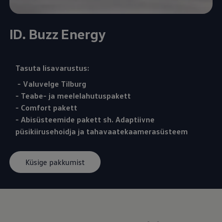
ID. Buzz Energy
Tasuta lisavarustus:
- Valuvelge Tilburg
- Teabe- ja meelelahutuspakett
- Comfort pakett
- Abisüsteemide pakett sh. Adaptiivne
püsikiirusehoidja ja tahavaatekaamerasüsteem
Küsige pakkumist