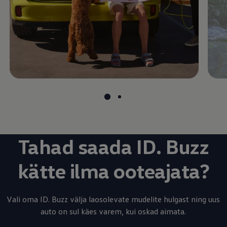
Tahad saada ID. Buzz
kätte ilma ooteajata?
Vali oma ID. Buzz välja laosolevate mudelite hulgast ning uus
auto on sul käes varem, kui oskad aimata.