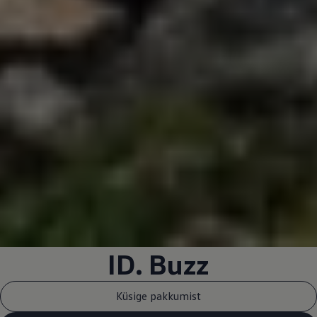
ID. Buzz
Küsige pakkumist