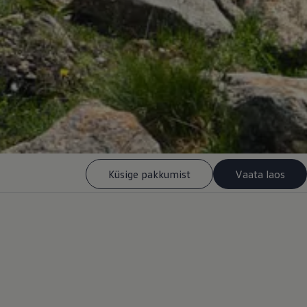
Küsige pakkumist
Vaata laos