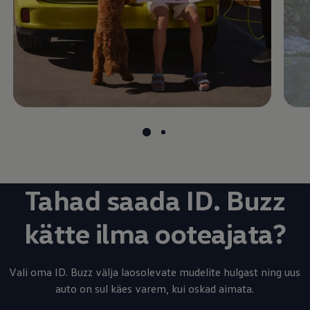
Tahad saada ID. Buzz
kätte ilma ooteajata?
Vali oma ID. Buzz välja laosolevate mudelite hulgast ning uus
auto on sul käes varem, kui oskad aimata.