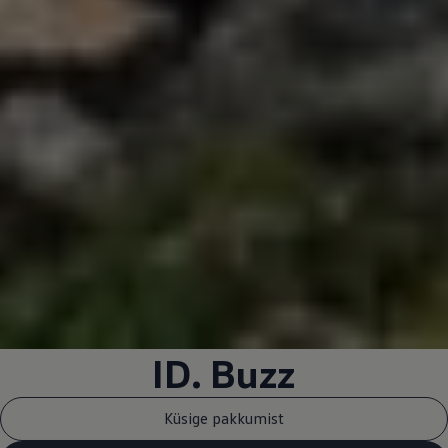
ID. Buzz
Küsige pakkumist