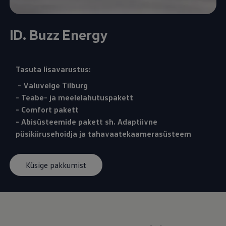
ID. Buzz Energy
Tasuta lisavarustus:
- Valuvelge Tilburg
- Teabe- ja meelelahutuspakett
- Comfort pakett
- Abisüsteemide pakett sh. Adaptiivne
püsikiirusehoidja ja tahavaatekaamerasüsteem
Küsige pakkumist