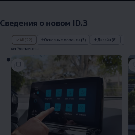
Сведения о новом ID.3
из Элементы
All (22)
Основные моменты (3)
Дизайн (8)
IQ
из
Элементы