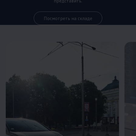
представить.
Посмотреть на складе
Enable fullscreen mode