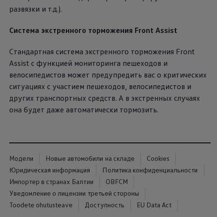
развязки и т.д.).
Система экстренного торможения Front Assist
Стандартная система экстренного торможения Front
Assist с функцией мониторинга пешеходов и
велосипедистов может предупредить вас о критических
ситуациях с участием пешеходов, велосипедистов и
других транспортных средств. А в экстренных случаях
она будет даже автоматически тормозить.
Модели
Новые автомобили на складе
Cookies
Юридическая информация
Политика конфиденциальности
Импортер в странах Балтии
OBFCM
Уведомление о лицензии третьей стороны
Toodete ohutusteave
Доступность
EU Data Act