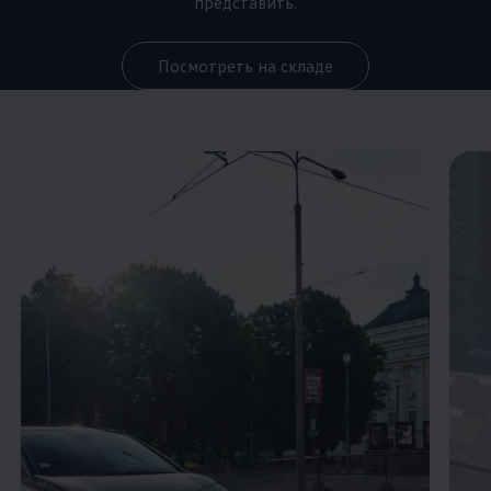
представить.
Посмотреть на складе
Enable fullscreen mode