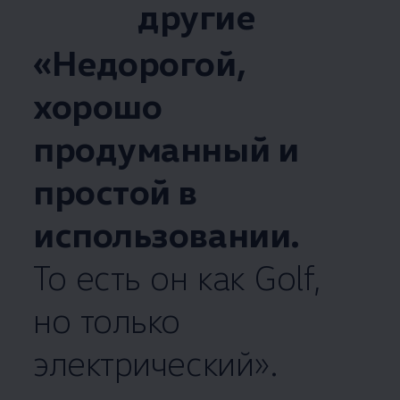
другие
«Недорогой,
хорошо
продуманный и
простой в
использовании.
То есть он как Golf,
но только
электрический».