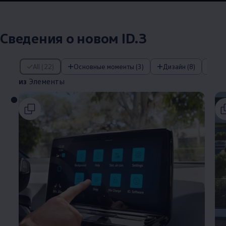
Сведения о новом ID.3
из Элементы
All (22)
Основные моменты (3)
Дизайн (8)
IQ
из
Элементы