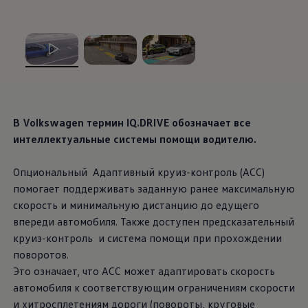
, из
, из
, из
В
Volkswagen
термин IQ.DRIVE обозначает все
интеллектуальные системы помощи водителю.
Опциональный Адаптивный круиз-контроль (ACC)
помогает поддерживать заданную ранее максимальную
скорость и минимальную дистанцию до едущего
впереди автомобиля. Также доступен предсказательный
круиз-контроль и система помощи при прохождении
поворотов.
Это означает, что ACC может адаптировать скорость
автомобиля к соответствующим ограничениям скорости
и хитросплетениям дороги (повороты, круговые