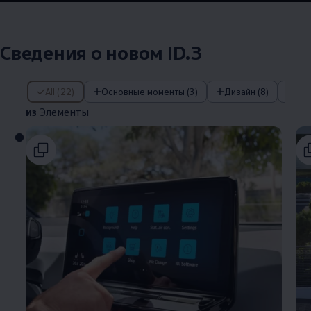
Сведения о новом ID.3
из Элементы
All (22)
Основные моменты (3)
Дизайн (8)
IQ
из
Элементы