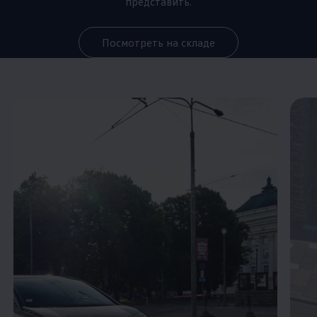
представить.
Посмотреть на складе
Enable fullscreen mode