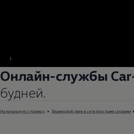
1
Онлайн-службы Car
будней.
На начальную страницу
Взаимодействие в сети простыми словами