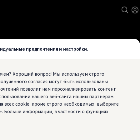
ивидуальные предпочтения и настройки.
Зачем? Хороший вопрос! Мы используем строго
полученного согласия могут быть использованы
почтений позволит нам персонализировать контент
спользовании нашего веб-сайта нашим партнерам.
ия всех cookie, кроме строго необходимых, выберите
». Больше информации, в частности о функциях