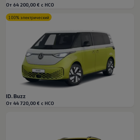
От 64 200,00 € с НСО
100% электрический
ID. Buzz
От 44 720,00 € с НСО