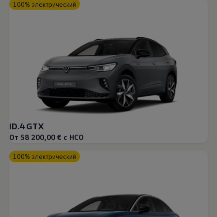
100% электрический
ID.4 GTX
От 58 200,00 € с НСО
100% электрический