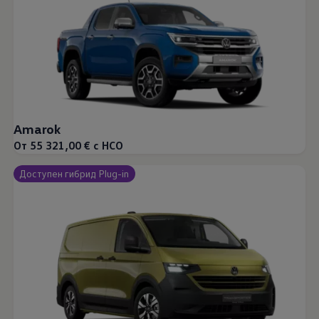
Amarok
От 55 321,00 € с НСО
Доступен гибрид Plug-in