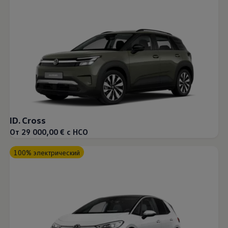
ID. Cross
От 29 000,00 € с НСО
100% электрический