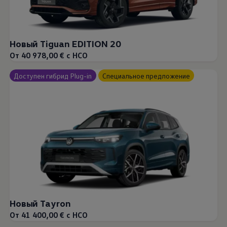
Новый Tiguan EDITION 20
От 40 978,00 € с НСО
Доступен гибрид Plug-in
Специальное предложение
Новый Tayron
От 41 400,00 € с НСО