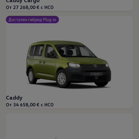
От 27 268,00 € с НСО
Доступен гибрид Plug-in
Caddy
От 34 658,00 € с НСО