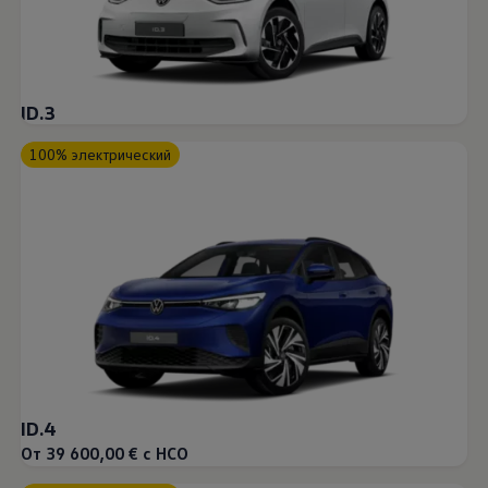
ID.3
100% электрический
ID.4
От 39 600,00 € с НСО