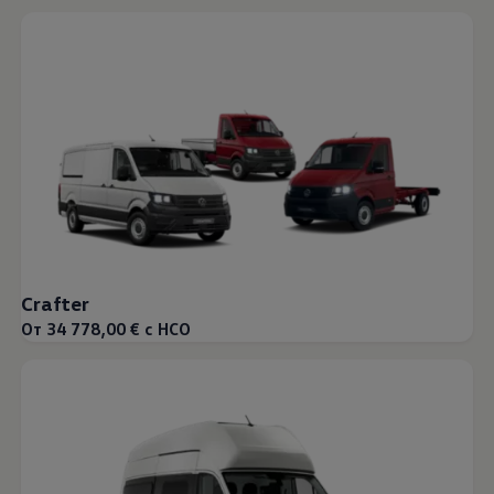
Crafter
От 34 778,00 € с НСО