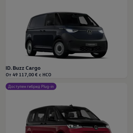
ID. Buzz Cargo
От 49 117,00 € с НСО
Доступен гибрид Plug-in