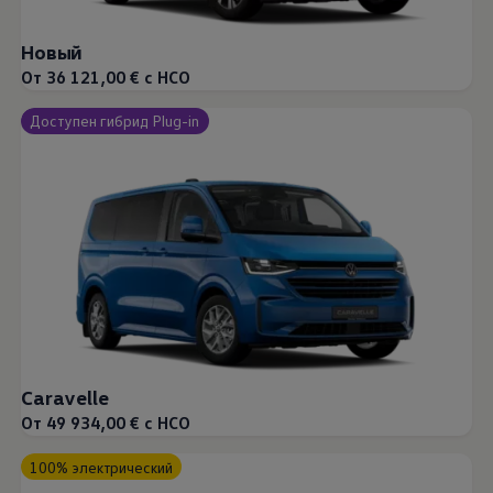
Новый
От 36 121,00 € с НСО
Доступен гибрид Plug-in
Caravelle
От 49 934,00 € с НСО
100% электрический