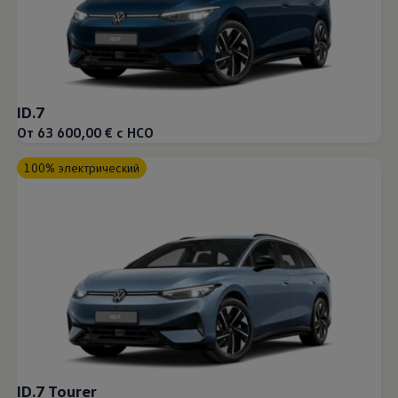
ID.7
От 63 600,00 € с НСО
100% электрический
ID.7 Tourer