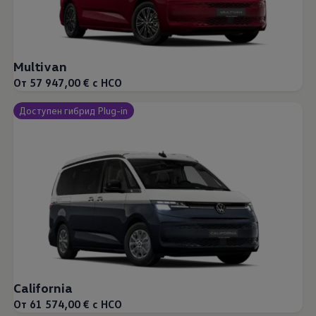
Multivan
От 57 947,00 € с НСО
Доступен гибрид Plug-in
California
От 61 574,00 € с НСО