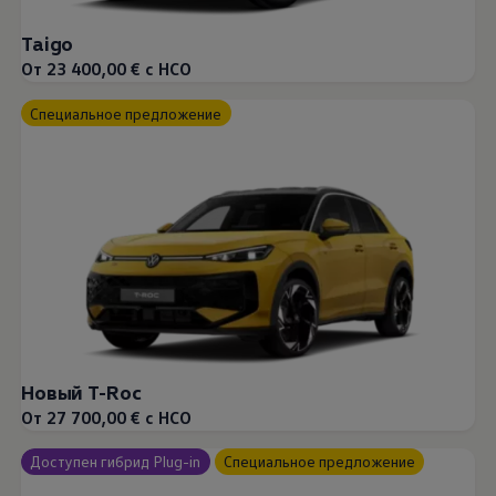
Taigo
От 23 400,00 € с НСО
Специальное предложение
Новый T-Roc
От 27 700,00 € с НСО
Доступен гибрид Plug-in
Специальное предложение