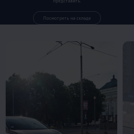
представить.
Посмотреть на складе
Enable fullscreen mode