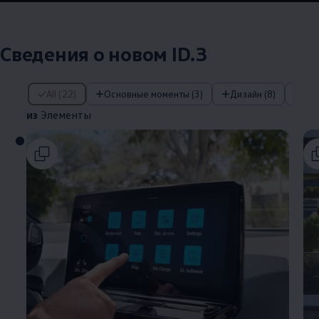
Сведения о новом ID.3
из Элементы
All (22)
Основные моменты (3)
Дизайн (8)
IQ
из
Элементы