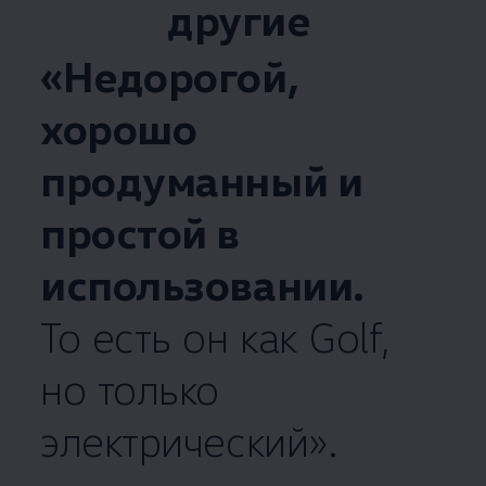
другие
«Недорогой,
хорошо
продуманный и
простой в
использовании.
То есть он как Golf,
но только
электрический».