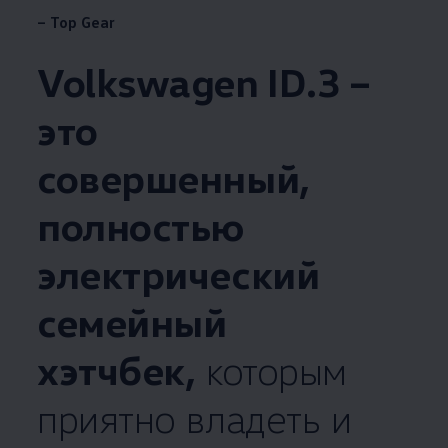
– Top Gear
Volkswagen
ID.3 –
это
совершенный,
полностью
электрический
семейный
хэтчбек,
которым
приятно владеть и