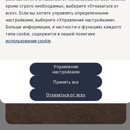
Сервис и запчасти
кроме строго необходимых, выберите «Отказаться от
Преимущества Volkswagen
всех». Если вы хотите управлять определенными
Техобслуживание
Ремонт и проверки
настройками, выберите «Управление настройками».
Моторное масло и технические жидкости
Больше информации, в частности о функциях каждого
Колеса и шины
типа cookie, содержится в нашей политике
Помощь при авариях и поломках
Обслуживание автомобилей
использования cookie
.
Аксессуары
Защита кузова и салона
Решения для перевозки и багажа
Развлечения и электроника
Персонализация
Управление
Настенная зарядная станция и кабели для за
настройками
Важная информация для клиентов
Переработка и возврат продукции
Принять все
Кампании по отзыву автомобилей
Предупредительные и контрольные индика
Отказаться от всех
Обновления программного обеспечения
Обновления программного обеспечения для а
Электронное руководство
myVolkswagen
Отзыв подушек Takata по соображениям безопасн