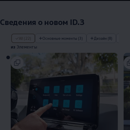
Сведения о новом ID.3
из Элементы
All (22)
Основные моменты (3)
Дизайн (8)
IQ
из
Элементы