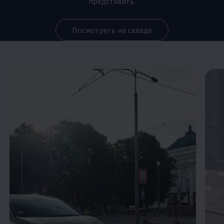
представить.
Посмотреть на складе
Enable fullscreen mode