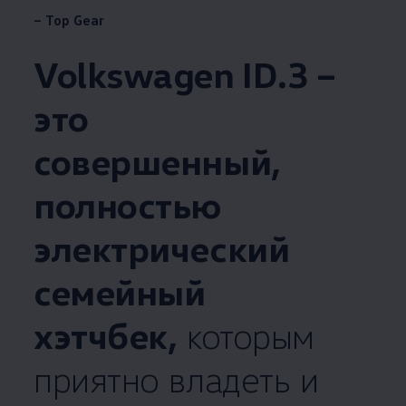
– Top Gear
Volkswagen
ID.3 –
это
совершенный,
полностью
электрический
семейный
хэтчбек,
которым
приятно владеть и