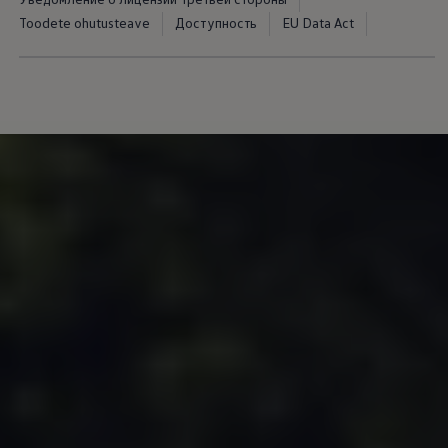
Toodete ohutusteave
Доступность
EU Data Act