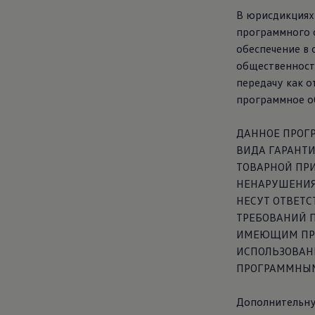
В юрисдикциях
программного 
обеспечение в
общественност
передачу как о
программное об
ДАННОЕ ПРОГР
ВИДА ГАРАНТ
ТОВАРНОЙ ПРИ
НЕНАРУШЕНИЯ 
НЕСУТ ОТВЕТС
ТРЕБОВАНИЙ 
ИМЕЮЩИМ ПРИ
ИСПОЛЬЗОВАН
ПРОГРАММНЫМ
Дополнительную