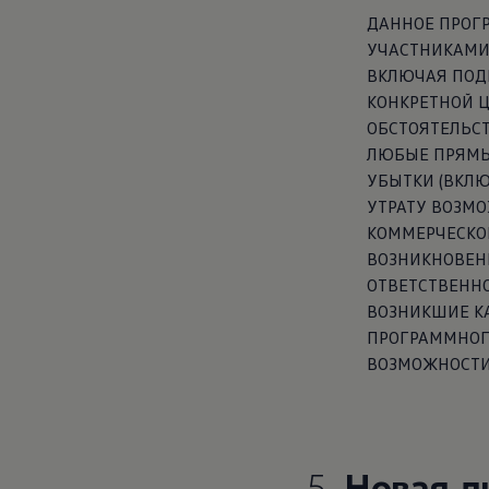
ДАННОЕ ПРОГ
УЧАСТНИКАМИ 
ВКЛЮЧАЯ ПОД
КОНКРЕТНОЙ Ц
ОБСТОЯТЕЛЬСТ
ЛЮБЫЕ ПРЯМЫ
УБЫТКИ (ВКЛЮ
УТРАТУ ВОЗМ
КОММЕРЧЕСКОЙ
ВОЗНИКНОВЕНИ
ОТВЕТСТВЕННО
ВОЗНИКШИЕ КА
ПРОГРАММНОГ
ВОЗМОЖНОСТИ
5.
Новая л