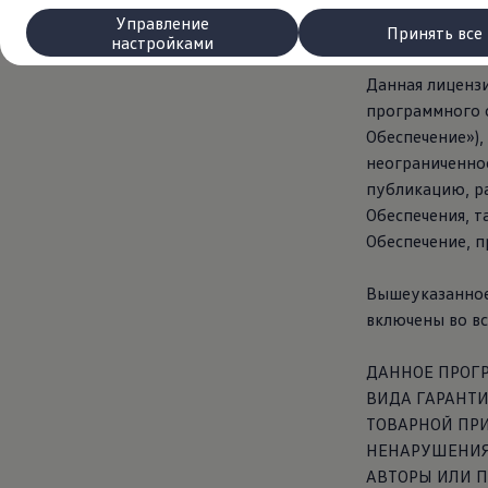
Сервис и запчасти
Управление
Преимущества Volkswagen
© Sebastian Mc
Принять все
настройками
Техобслуживание
Ремонт и проверки
Данная лицензи
Моторное масло и технические жидкости
Колеса и шины
программного 
Помощь при авариях и поломках
Обеспечение»),
Обслуживание автомобилей
неограниченное
Аксессуары
Защита кузова и салона
публикацию, р
Решения для перевозки и багажа
Обеспечения, т
Развлечения и электроника
Обеспечение, 
Персонализация
Настенная зарядная станция и кабели для за
Важная информация для клиентов
Вышеуказанное
Переработка и возврат продукции
включены во вс
Кампании по отзыву автомобилей
Предупредительные и контрольные индика
Обновления программного обеспечения
ДАННОЕ ПРОГР
Обновления программного обеспечения для а
ВИДА ГАРАНТ
Электронное руководство
myVolkswagen
ТОВАРНОЙ ПРИ
Отзыв подушек Takata по соображениям безопасн
НЕНАРУШЕНИЯ 
АВТОРЫ ИЛИ П