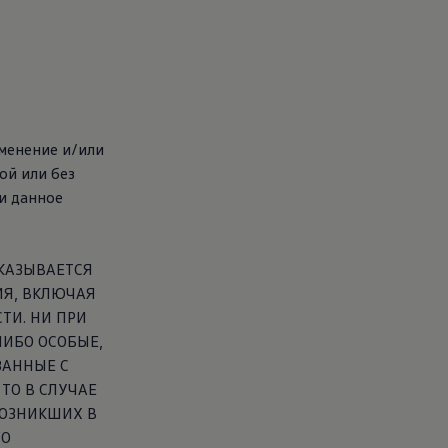
менение и/или
ой или без
и данное
ТКАЗЫВАЕТСЯ
ИЯ, ВКЛЮЧАЯ
ТИ. НИ ПРИ
ЛИБО ОСОБЫЕ,
ЗАННЫЕ С
ТО В СЛУЧАЕ
ВОЗНИКШИХ В
ГО