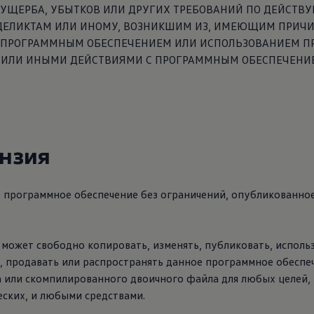
УЩЕРБА, УБЫТКОВ ИЛИ ДРУГИХ ТРЕБОВАНИЙ ПО ДЕЙСТ
 ДЕЛИКТАМ ИЛИ ИНОМУ, ВОЗНИКШИМ ИЗ, ИМЕЮЩИМ ПРИЧ
 ПРОГРАММНЫМ ОБЕСПЕЧЕНИЕМ ИЛИ ИСПОЛЬЗОВАНИЕМ П
 ИЛИ ИНЫМИ ДЕЙСТВИЯМИ С ПРОГРАММНЫМ ОБЕСПЕЧЕНИ
нзия
е программное обеспечение без ограничений, опубликованно
может свободно копировать, изменять, публиковать, использ
 продавать или распространять данное программное обеспеч
а или скомпилированного двоичного файла для любых целей,
ских, и любыми средствами.