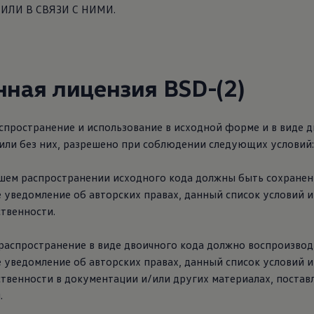
ИЛИ В СВЯЗИ С НИМИ.
ная лицензия BSD-(2)
пространение и использование в исходной форме и в виде д
или без них, разрешено при соблюдении следующих условий:
йшем распространении исходного кода должны быть сохране
 уведомление об авторских правах, данный список условий 
ственности.
распространение в виде двоичного кода должно воспроизвод
 уведомление об авторских правах, данный список условий 
ственности в документации и/или других материалах, постав
.