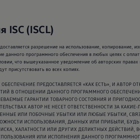
 ISC (ISCL)
доставляется разрешение на использование, копирование, из
е данного программного обеспечения в любых целях с оплат
ловии, что вышеуказанное уведомление об авторских правах 
ут присутствовать во всех копиях.
ОБЕСПЕЧЕНИЕ ПРЕДОСТАВЛЯЕТСЯ «КАК ЕСТЬ», И АВТОР О
АНТИЙ В ОТНОШЕНИИ ДАННОГО ПРОГРАММНОГО ОБЕСПЕЧЕН
ЕВАЕМЫЕ ГАРАНТИИ ТОВАРНОГО СОСТОЯНИЯ И ПРИГОДНОС
ТЕЛЬСТВАХ АВТОР НЕ НЕСЕТ ОТВЕТСТВЕННОСТИ ЗА КАКИЕ-
ВЕННЫЕ ИЛИ ПОБОЧНЫЕ УБЫТКИ ИЛИ ЛЮБЫЕ УБЫТКИ, СВЯ
ОЖНОСТИ ИСПОЛЬЗОВАНИЯ, ДАННЫХ ИЛИ ПРИБЫЛИ, БУДЬ 
ИСКА, ХАЛАТНОСТИ ИЛИ ДРУГИХ ДЕЛИКТНЫХ ДЕЙСТВИЙ, 
ИСПОЛЬЗОВАНИЯ ИЛИ ИСПОЛНЕНИЯ ДАННОГО ПРОГРАММНО