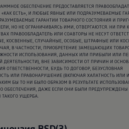
РАММНОЕ ОБЕСПЕЧЕНИЕ ПРЕДОСТАВЛЯЕТСЯ ПРАВООБЛАДА
«КАК ЕСТЬ», И ЛЮБЫЕ ЯВНЫЕ ИЛИ ПОДРАЗУМЕВАЕМЫЕ ГА
РАЗУМЕВАЕМЫЕ ГАРАНТИИ ТОВАРНОГО СОСТОЯНИЯ И ПРИГ
ЕЛИ, НО НЕ ОГРАНИЧИВАЯСЬ ИМИ, ОТВЕРГАЮТСЯ. НИ ПРИ 
ВАХ ПРАВООБЛАДАТЕЛЬ ИЛИ СОАВТОРЫ НЕ НЕСУТ ОТВЕТС
Е, КОСВЕННЫЕ, СЛУЧАЙНЫЕ, ОСОБЫЕ, ШТРАФНЫЕ ИЛИ КО
ЧАЯ, В ЧАСТНОСТИ, ПРИОБРЕТЕНИЕ ЗАМЕЩАЮЩИХ ТОВАРО
ОЖНОСТИ ИСПОЛЬЗОВАНИЯ, ДАННЫХ ИЛИ ПРИБЫЛИ ИЛИ ПЕ
 ДЕЯТЕЛЬНОСТИ), ВНЕ ЗАВИСИМОСТИ ОТ ПРИЧИН И ОСНО
Я ОТВЕТСТВЕННОСТИ, БУДЬ ТО ДОГОВОР, БЕЗУСЛОВНАЯ
СТЬ ИЛИ ПРАВОНАРУШЕНИЕ (ВКЛЮЧАЯ ХАЛАТНОСТЬ ИЛИ И
КИМ БЫ ТО НИ БЫЛО ОБРАЗОМ В РЕЗУЛЬТАТЕ ИСПОЛЬЗОВ
О ОБЕСПЕЧЕНИЯ, ДАЖЕ ЕСЛИ ОНИ БЫЛИ ПРЕДУПРЕЖДЕНЫ
 ТАКОГО УЩЕРБА.
ицензия BSD(3)