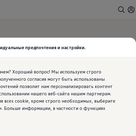
ивидуальные предпочтения и настройки.
ей стороны
Зачем? Хороший вопрос! Мы используем строго
полученного согласия могут быть использованы
почтений позволит нам персонализировать контент
спользовании нашего веб-сайта нашим партнерам.
ия всех cookie, кроме строго необходимых, выберите
». Больше информации, в частности о функциях