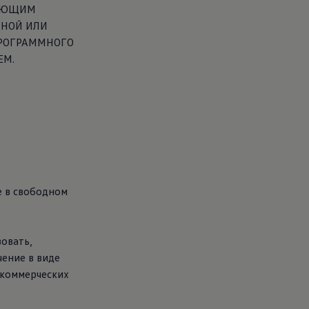
ВУЮЩИМ
ИНОЙ ИЛИ
РОГРАММНОГО
ЕМ.
е в свободном
овать,
ение в виде
 коммерческих