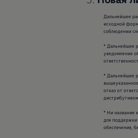
Дальнейшее ра
исходной форме
соблюдении сл
* Дальнейшее 
уведомление об
ответственност
* Дальнейшее 
вышеуказанное
отказ от ответ
дистрибутивом
* Ни название 
для поддержки
обеспечения, б