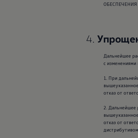
ОБЕСПЕЧЕНИЯ 
4.
Упрощен
Дальнейшее рас
с изменениями 
1. При дальне
вышеуказанное
отказ от ответ
2. Дальнейшее 
вышеуказанное
отказ от ответ
дистрибутивом