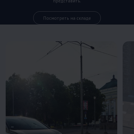
представить.
Посмотреть на складе
Enable fullscreen mode