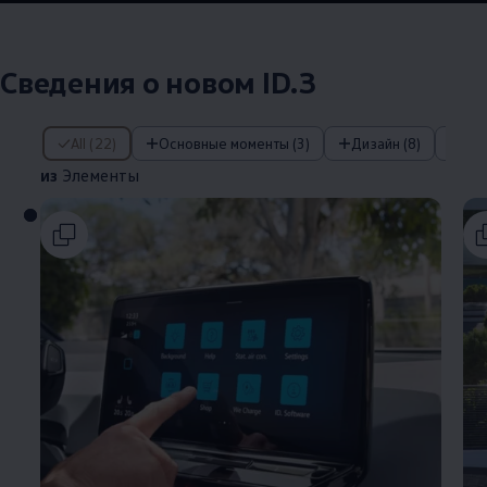
Сведения о новом ID.3
из Элементы
All (22)
Основные моменты (3)
Дизайн (8)
IQ
из
Элементы