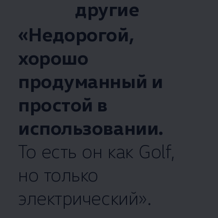
другие
«Недорогой,
хорошо
продуманный и
простой в
использовании.
То есть он как Golf,
но только
электрический».