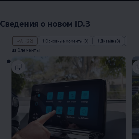
Сведения о новом ID.3
из Элементы
All (22)
Основные моменты (3)
Дизайн (8)
IQ
из
Элементы