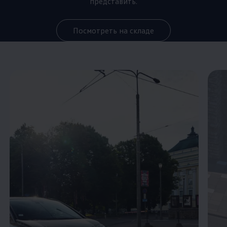
представить.
Посмотреть на складе
Enable fullscreen mode