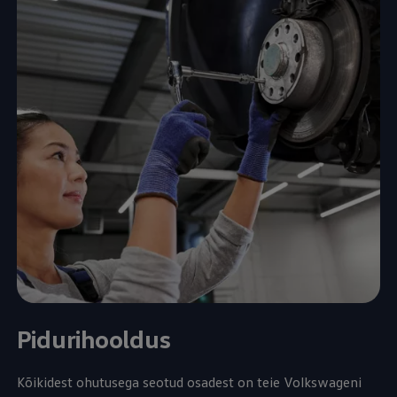
Pidurihooldus
Kõikidest ohutusega seotud osadest on teie Volkswageni