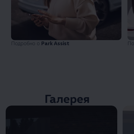
Подробно о
Park Assist
По
Галерея
Enable fullscreen mode