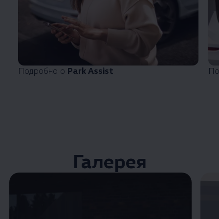
Подробно о
Park Assist
По
Галерея
Enable fullscreen mode