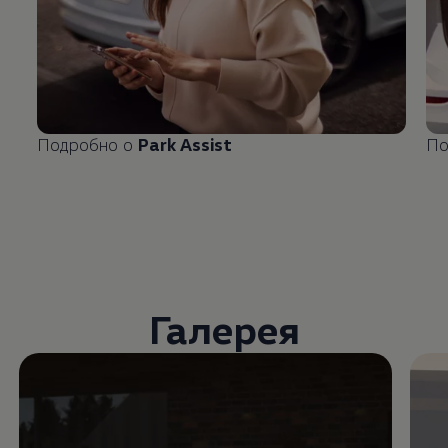
Подробно о
Park Assist
По
Галерея
Enable fullscreen mode