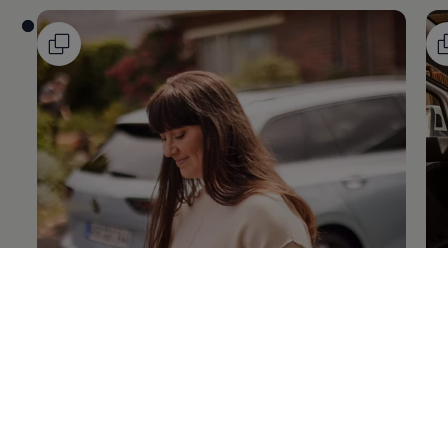
Подробно о
VW Connect
По