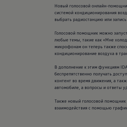
Новый голосовой онлайн-помощник
системой кондиционирования возд
выбрать радиостанцию или запись
Голосовой помощник можно запуст
любые темы, такие как «Мне холод
микрофонам он теперь также спосо
кондиционирование воздуха в тран
В дополнение к этим функциям IDA
беспрепятственно получать доступ
контент во время движения, а так
автомобиле, а вопросы и ответы у
Также новый голосовой помощник 
взаимодействия с помощью графики