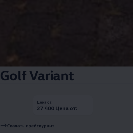
Golf Variant
Цена от:
27 400 Цена от:
Скачать прейскурант