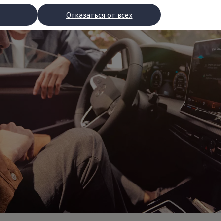
Отказаться от всех
рядки
торы
втомобилей с двигателями внутреннего сгорания
ости