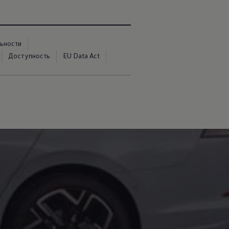
ьности
Доступность
EU Data Act