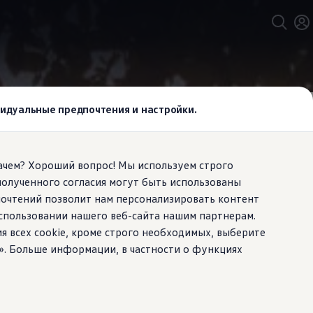
ивидуальные предпочтения и настройки.
Зачем? Хороший вопрос! Мы используем строго
полученного согласия могут быть использованы
iant.
почтений позволит нам персонализировать контент
спользовании нашего веб-сайта нашим партнерам.
ия всех cookie, кроме строго необходимых, выберите
». Больше информации, в частности о функциях