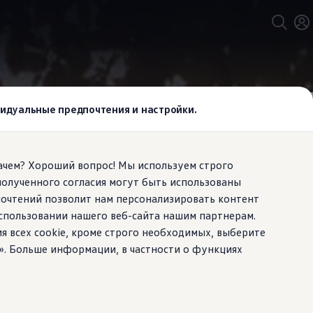
ont Assist
ивидуальные предпочтения и настройки.
Зачем? Хороший вопрос! Мы используем строго
полученного согласия могут быть использованы
ию.
И
почтений позволит нам персонализировать контент
спользовании нашего веб-сайта нашим партнерам.
рости.
ия всех cookie, кроме строго необходимых, выберите
». Больше информации, в частности о функциях