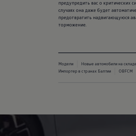
предупредить вас о критических с
случаях она даже будет автоматич
предотвратить надвигающуюся ава
торможение.
Модели
Новые автомобили на склад
Импортер в странах Балтии
OBFCM