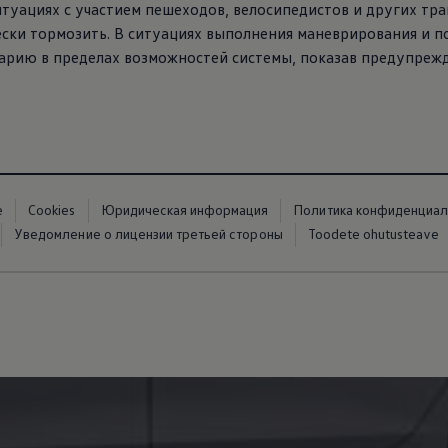
итуациях с участием пешеходов, велосипедистов и других тра
ески тормозить. В ситуациях выполнения маневрирования и по
рию в пределах возможностей системы, показав предупрежд
е
Cookies
Юридическая информация
Политика конфиденциал
Уведомление о лицензии третьей стороны
Toodete ohutusteave