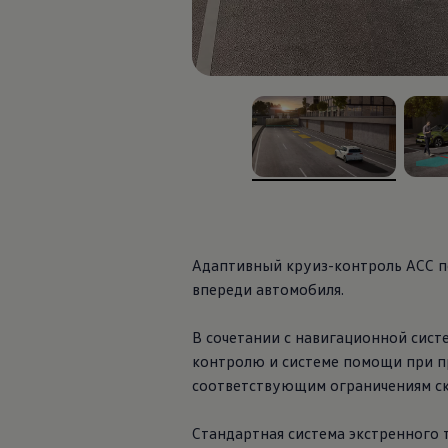
, из
, из
Aдаптивный круиз-контроль ACC п
впереди автомобиля.
В сочетании с навигационной сис
контролю и системе помощи при пр
соответствующим ограничениям ско
Стандартная система экстренного 