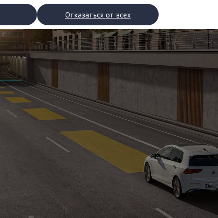
Отказаться от всех
рядки
торы
втомобилей с двигателями внутреннего сгорания
ости