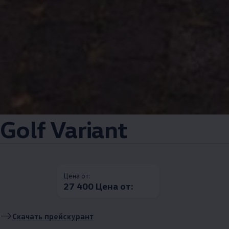
Golf Variant
Цена от:
27 400 Цена от:
Скачать прейскурант