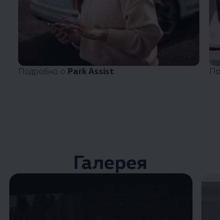
Подробно о
Park Assist
По
Галерея
Enable fullscreen mode