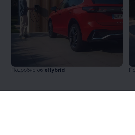
Подробно об
eHybrid
По
Enable fullscreen mode