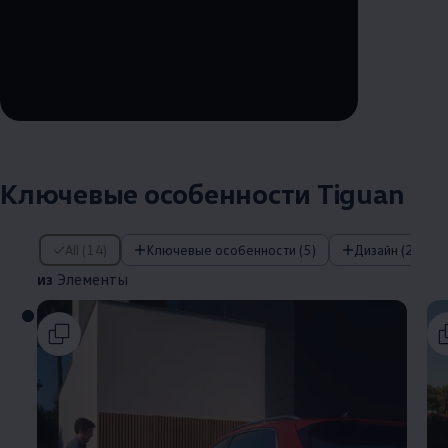
--:--
Remaining time, --:--
Ключевые особенности Tiguan
из Элементы
All (14)
Ключевые особенности (5)
Дизайн (2)
из
Элементы