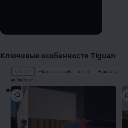
--:--
Remaining time, --:--
Ключевые особенности Tiguan
из Элементы
All (14)
Ключевые особенности (5)
Дизайн (2)
из
Элементы