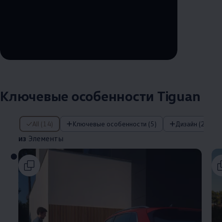
--:--
Remaining time, --:--
Ключевые особенности Tiguan
из Элементы
All (14)
Ключевые особенности (5)
Дизайн (2)
из
Элементы