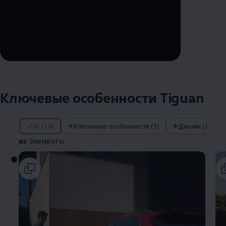
--:--
Remaining time, --:--
Ключевые особенности Tiguan
из Элементы
All (14)
Ключевые особенности (5)
Дизайн (2)
из
Элементы