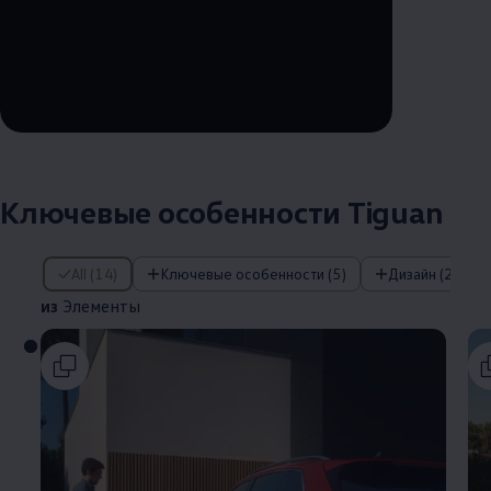
--:--
Remaining time, --:--
Ключевые особенности Tiguan
из Элементы
All (14)
Ключевые особенности (5)
Дизайн (2)
из
Элементы