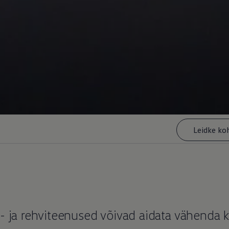
Leidke ko
- ja rehviteenused võivad aidata vähenda k