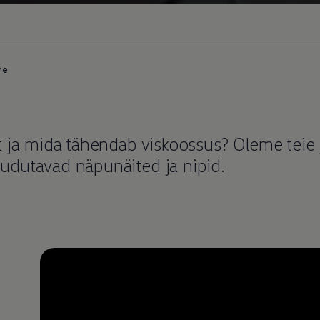
ve
t ja mida tähendab viskoossus? Oleme teie
udutavad näpunäited ja nipid.