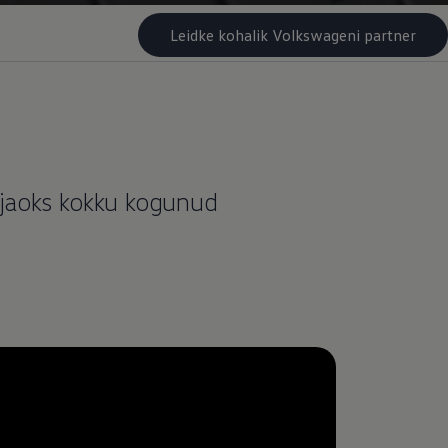
Leidke kohalik Volkswageni partner
 jaoks kokku kogunud