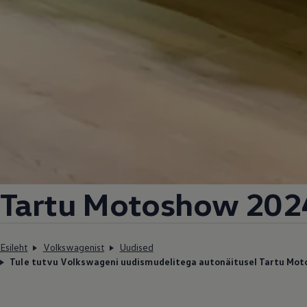
Tartu Motoshow 202
Esileht
Volkswagenist
Uudised
Tule tutvu Volkswageni uudismudelitega autonäitusel Tartu Mo