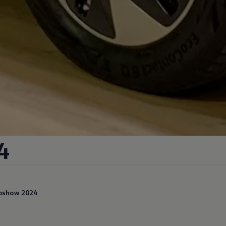
4
toshow 2024