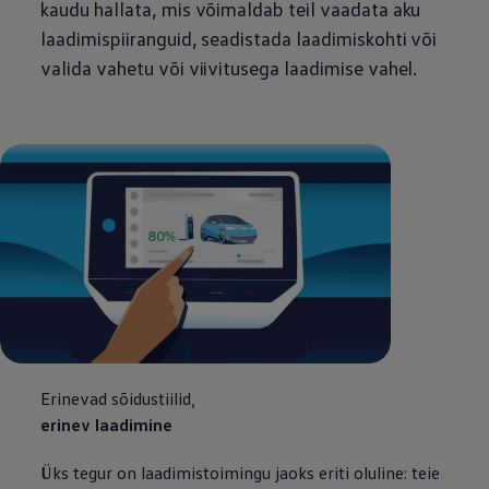
kaudu hallata, mis võimaldab teil vaadata aku
laadimispiiranguid, seadistada laadimiskohti või
valida vahetu või viivitusega laadimise vahel.
Erinevad sõidustiilid,
erinev laadimine
Üks tegur on laadimistoimingu jaoks eriti oluline: teie