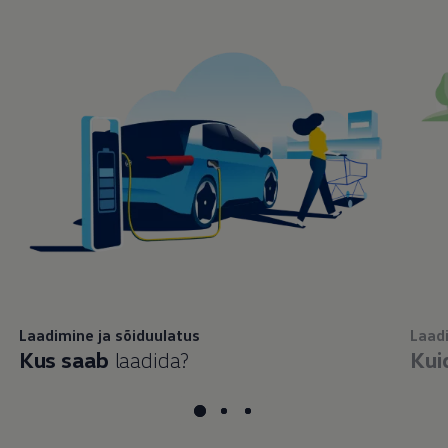
Laadimine ja sõiduulatus
Laad
Kus saab
laadida?
Kui