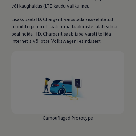
või kaughaldus (LTE kaudu valikuline).
Lisaks saab ID. Chargerit varustada sisseehitatud
mõõdikuga, nii et saate oma laadimistel alati silma
peal hoida. ID. Chargerit saab juba varsti tellida
internetis või otse Volkswageni esindusest.
Camouflaged Prototype