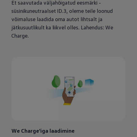
Et saavutada väljahõigatud eesmärki -
süsinikuneutraalset ID.3, oleme teile loonud
võimaluse laadida oma autot lihtsalt ja
jätkusuutlikult ka liikvel olles. Lahendus: We
Charge.
We Charge'iga laadimine