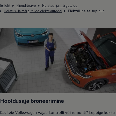
Esileht
Klienditeave
Hoiatus- ja märgutuled
Hoiatus- ja märgutuled elektriautodel
Elektriline seisupidur
Hooldusaja broneerimine
Kas teie
Volkswagen
vajab kontrolli või remonti? Leppige kokku