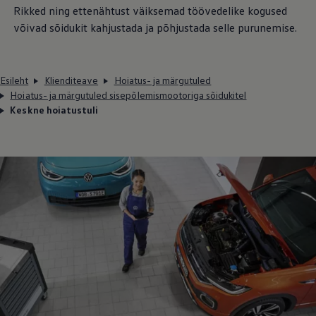
Rikked ning ettenähtust väiksemad töövedelike kogused
võivad sõidukit kahjustada ja põhjustada selle purunemise.
Esileht
Klienditeave
Hoiatus- ja märgutuled
Hoiatus- ja märgutuled sisepõlemismootoriga sõidukitel
Keskne hoiatustuli