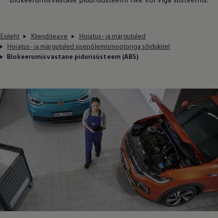
Esileht
Klienditeave
Hoiatus- ja märgutuled
Hoiatus- ja märgutuled sisepõlemismootoriga sõidukitel
Blokeerumisvastane pidurisüsteem (ABS)