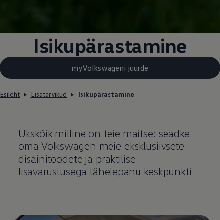
Isikupärastamine
myVolkswageni juurde
Esileht
Lisatarvikud
Isikupärastamine
Ükskõik milline on teie maitse: seadke
oma
Volkswagen
meie eksklusiivsete
disainitoodete ja praktilise
lisavarustusega tähelepanu keskpunkti.