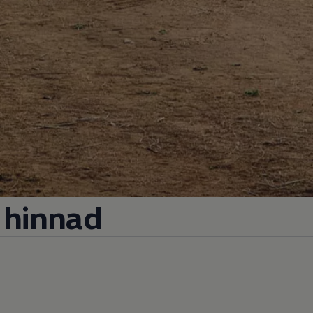
 hinnad