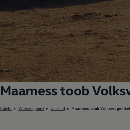
Maamess toob Volksw
Esileht
Volkswagenist
Uudised
Maamess toob Volkswagenitel