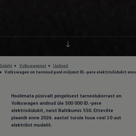
Esileht
Volkswagenist
Uudised
Volkswagen on tarninud pool miljonit ID.-pere elektrisõidukit e
Hoolimata püsivalt pingelisest tarneolukorrast on
Volkswagen
andnud üle 500 000 ID.-pere
elektrisõidukit, neist Baltikumis 550. Ettevõte
plaanib enne 2026. aastat turule tuua veel 10 uut
elektrilist mudelit.