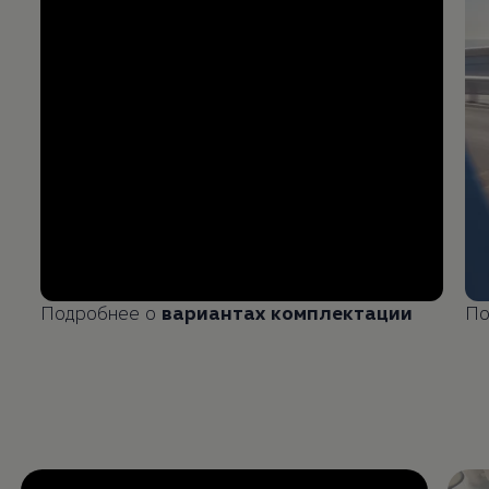
Подробнее о
вариантах комплектации
По
Enable fullscreen mode