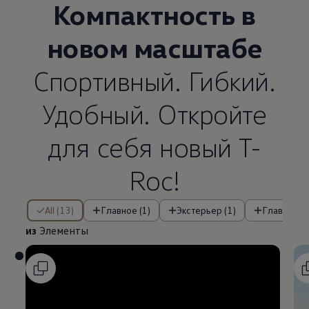
Компактность в
новом масштабе
Спортивный. Гибкий.
Удобный. Откройте
для себя новый T-
Roc!
из Элементы
All (13)
Главное (1)
Экстерьер (1)
Главные о
из
Элементы