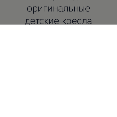
оригинальные
детские кресла
Volkswagen