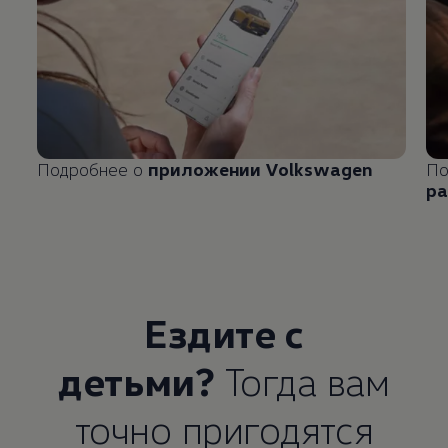
Подробнее о
приложении
Volkswagen
По
ра
Ездите с
детьми?
Тогда вам
точно пригодятся