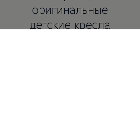
оригинальные
детские кресла
Volkswagen