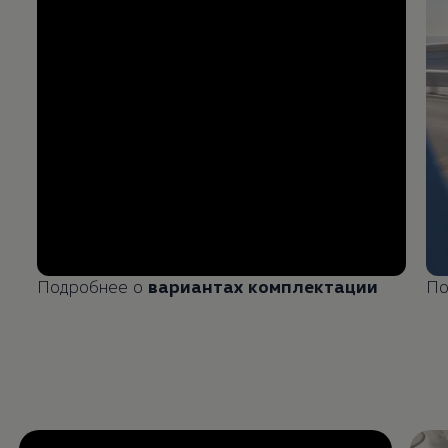
Подробнее о
вариантах комплектации
По
Enable fullscreen mode