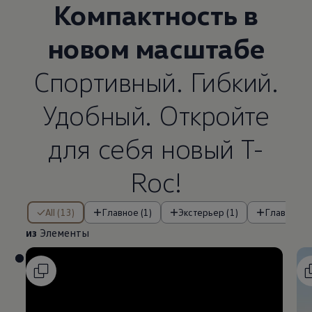
Компактность в
новом масштабе
Спортивный. Гибкий.
Удобный. Откройте
для себя новый T-
Roc!
из Элементы
All (13)
Главное (1)
Экстерьер (1)
Главные о
из
Элементы