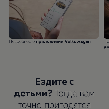
Подробнее о
приложении
Volkswagen
По
ра
Ездите с
детьми?
Тогда вам
точно пригодятся