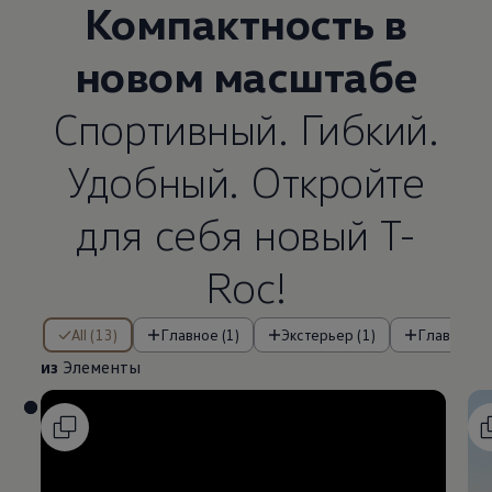
Компактность в
новом масштабе
Спортивный. Гибкий.
Удобный. Откройте
для себя новый T-
Roc!
из Элементы
All (13)
Главное (1)
Экстерьер (1)
Главные о
из
Элементы