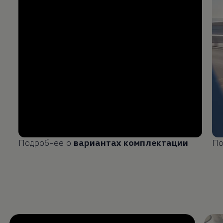
Подробнее о
вариантах комплектации
По
Enable fullscreen mode