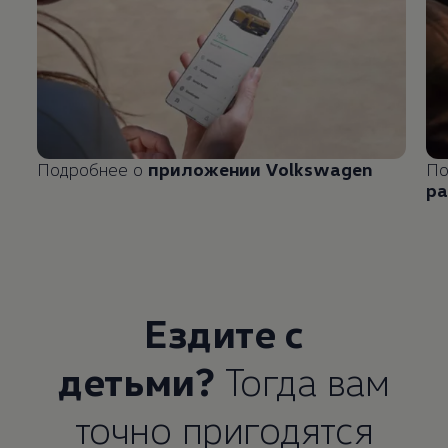
Подробнее о
приложении
Volkswagen
По
ра
Ездите с
детьми?
Тогда вам
точно пригодятся