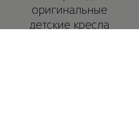
оригинальные
детские кресла
Volkswagen