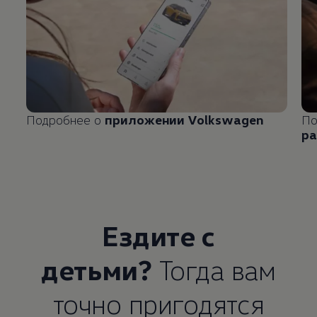
Подробнее о
приложении
Volkswagen
По
ра
Ездите с
детьми?
Тогда вам
точно пригодятся