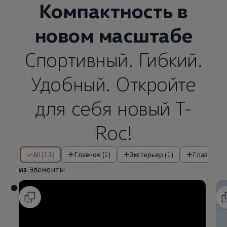
Компактность в
новом масштабе
Спортивный. Гибкий.
Удобный. Откройте
для себя новый T-
Roc!
из Элементы
All (13)
Главное (1)
Экстерьер (1)
Главные о
из
Элементы