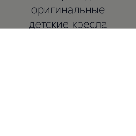
оригинальные
детские кресла
Volkswagen