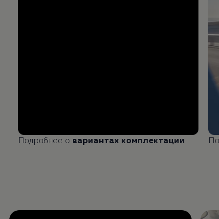
Подробнее о
вариантах комплектации
По
Enable fullscreen mode