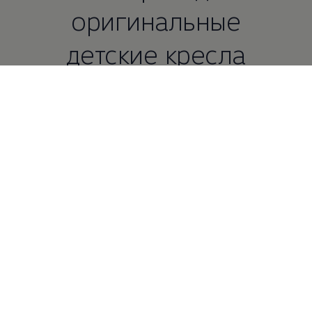
оригинальные
детские кресла
Volkswagen