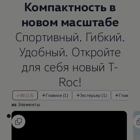
Компактность в
новом масштабе
Спортивный. Гибкий.
Удобный. Откройте
для себя новый T-
Roc!
из Элементы
All (13)
Главное (1)
Экстерьер (1)
Главные о
из
Элементы