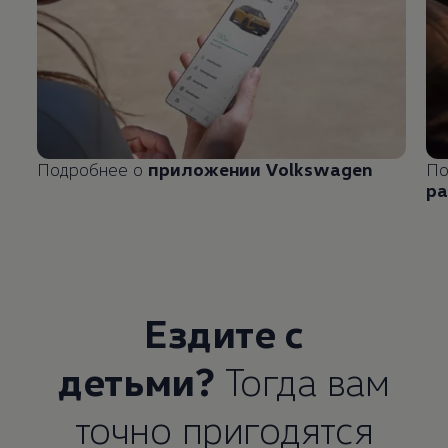
Подробнее о
приложении
Volkswagen
По
ра
Ездите с
детьми?
Тогда вам
точно пригодятся