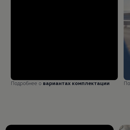
Подробнее о
вариантах комплектации
По
Enable fullscreen mode