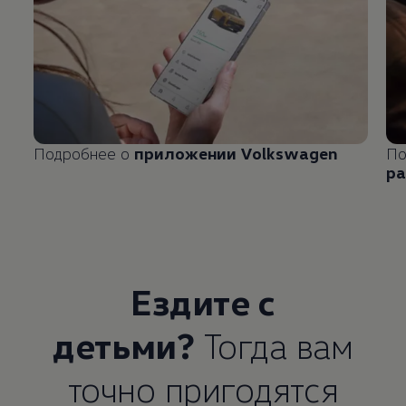
Подробнее о
приложении
Volkswagen
По
ра
Ездите с
детьми?
Тогда вам
точно пригодятся