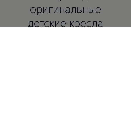
оригинальные
детские кресла
Volkswagen