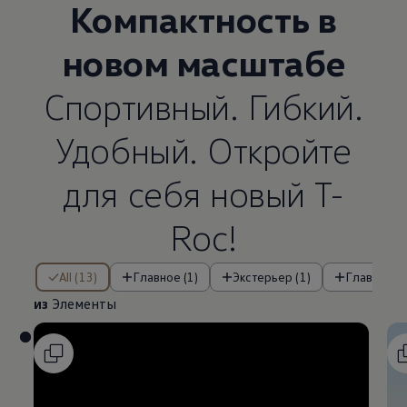
Компактность в
новом масштабе
Спортивный. Гибкий.
Удобный. Откройте
для себя новый T-
Roc!
из Элементы
All (13)
Главное (1)
Экстерьер (1)
Главные о
из
Элементы