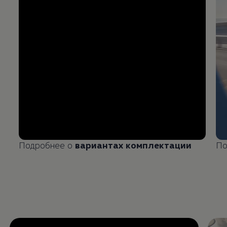
Подробнее о
вариантах комплектации
По
Enable fullscreen mode