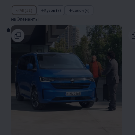
из Элементы
All (11)
Кузов (7)
Салон (4)
из
Элементы