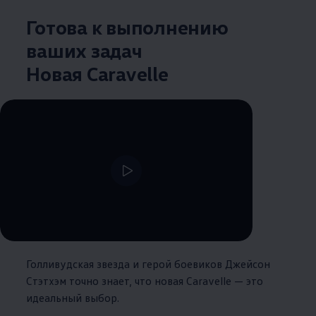
Готова к выполнению
ваших задач
Новая Caravelle
--:--
Remaining time, --:--
Голливудская звезда и герой боевиков Джейсон
Стэтхэм точно знает, что новая Caravelle — это
идеальный выбор.