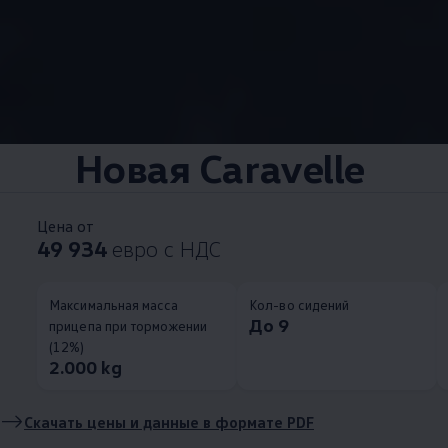
Новая Caravelle
Цена от
49 934
евро с НДС
Максимальная масса
Кол-во сидений
До 9
прицепа при торможении
(12%)
2.000 kg
Скачать цены и данные в формате PDF