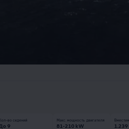
Кол-во сидений
Макс. мощность двигателя
Вместим
До 9
81-210 kW
1.239 