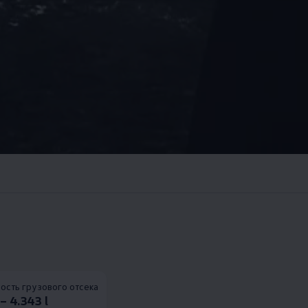
ость грузового отсека
– 4.343 l