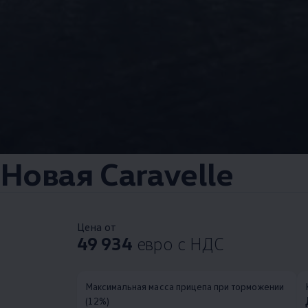
Новая Caravelle
Цена от
49 934
евро с НДС
Максимальная масса прицепа при торможении
(12%)