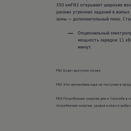
350 кмFN3 открывает широкие воз
ранних утренних заданий в жилых 
зоны — дополнительный плюс. Стан
Опциональный электропри
мощность зарядки: 11 кВт 
минут.
FN1 Будет доступно позже.
FN2 Этот автомобиль еще не поступил в прод
FN3 Потребление энергии для e-Caravelle в с
потребления энергии, уровня и класса выбро