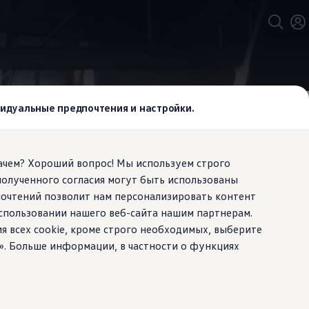
ивидуальные предпочтения и настройки.
Зачем? Хороший вопрос! Мы используем строго
полученного согласия могут быть использованы
лностью
почтений позволит нам персонализировать контент
спользовании нашего веб-сайта нашим партнерам.
ий силовой
ия всех cookie, кроме строго необходимых, выберите
». Больше информации, в частности о функциях