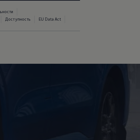
ьности
Доступность
EU Data Act