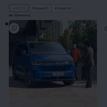
из Элементы
All (11)
Кузов (7)
Салон (4)
из
Элементы