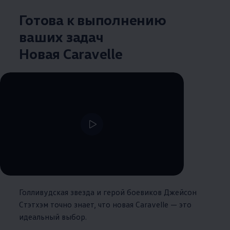
Готова к выполнению
ваших задач
Новая Caravelle
--:--
Remaining time, --:--
Голливудская звезда и герой боевиков Джейсон
Стэтхэм точно знает, что новая Caravelle — это
идеальный выбор.