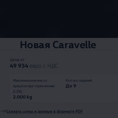
Новая Caravelle
Цена от
49 934
евро с НДС
Максимальная масса
Кол-во сидений
До 9
прицепа при торможении
(12%)
2.000 kg
Скачать цены и данные в формате PDF