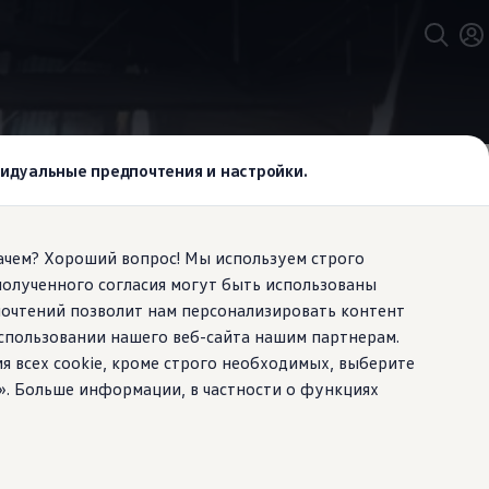
ивидуальные предпочтения и настройки.
Зачем? Хороший вопрос! Мы используем строго
полученного согласия могут быть использованы
в
,
почтений позволит нам персонализировать контент
спользовании нашего веб-сайта нашим партнерам.
ия всех cookie, кроме строго необходимых, выберите
». Больше информации, в частности о функциях