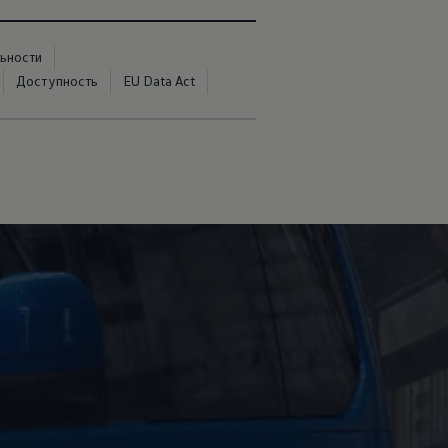
ьности
Доступность
EU Data Act