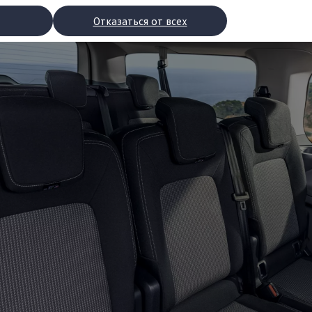
Отказаться от всех
рядки
торы
втомобилей с двигателями внутреннего сгорания
ости