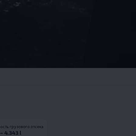
ость грузового отсека
– 4.343 l