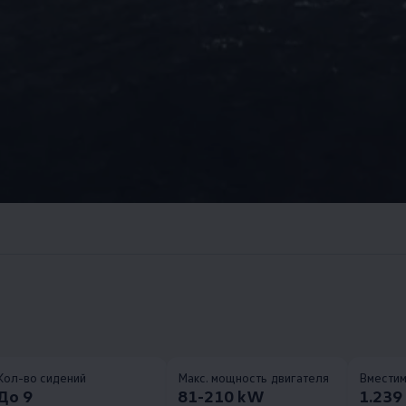
Кол-во сидений
Макс. мощность двигателя
Вместим
До 9
81-210 kW
1.239 