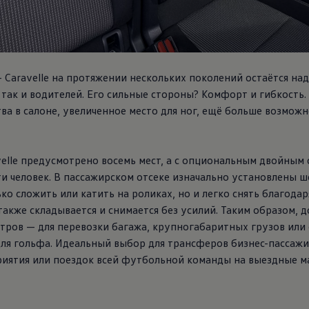
 Caravelle на протяжении нескольких поколений остаётся н
 так и водителей. Его сильные стороны? Комфорт и гибкость.
ва в салоне, увеличенное место для ног, ещё больше возможн
elle предусмотрено восемь мест, а с опциональным двойным
и человек. В пассажирском отсеке изначально установлены ш
ко сложить или катить на роликах, но и легко снять благод
 также складывается и снимается без усилий. Таким образом,
тров — для перевозки багажа, крупногабаритных грузов или 
ля гольфа. Идеальный выбор для трансферов бизнес-пассажи
иятия или поездок всей футбольной команды на выездные ма