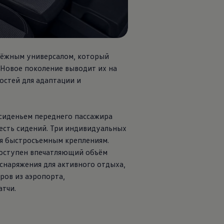
адёжным универсалом, который
 Новое поколение выводит их на
остей для адаптации и
 сиденьем переднего пассажира
есть сидений. Три индивидуальных
аря быстросъемным креплениям.
 доступен впечатляющий объём
снаряжения для активного отдыха,
ров из аэропорта,
тчи.