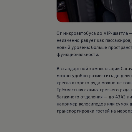
От микроавтобуса до VIP-шаттла —
неизменно радует как пассажиров,
новый уровень: больше пространст
функциональности.
В стандартной комплектации Carav
можно удобно разместить до девят
кресла второго ряда можно не толь
Трёхместная скамья третьего ряда
багажного отделения — до 4343 ли
например велосипедов или сумок д
транспортировки гостей на меропр