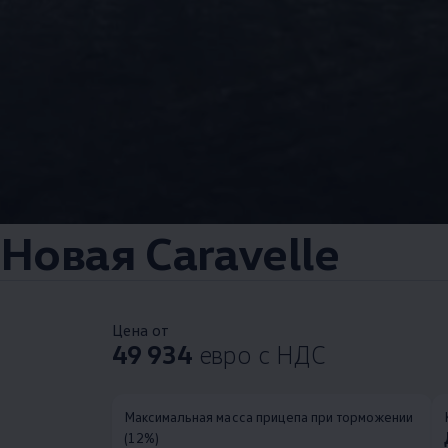
Новая Caravelle
Цена от
49 934
евро с НДС
Максимальная масса прицепа при торможении
(12%)