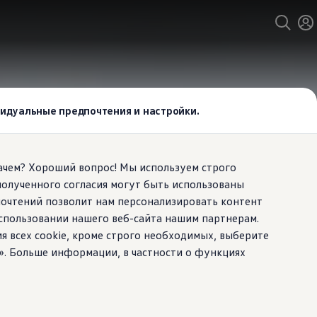
ивидуальные предпочтения и настройки.
Зачем? Хороший вопрос! Мы используем строго
полученного согласия могут быть использованы
почтений позволит нам персонализировать контент
спользовании нашего веб-сайта нашим партнерам.
ия всех cookie, кроме строго необходимых, выберите
». Больше информации, в частности о функциях