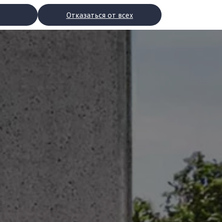
Отказаться от всех
рядки
торы
втомобилей с двигателями внутреннего сгорания
ости