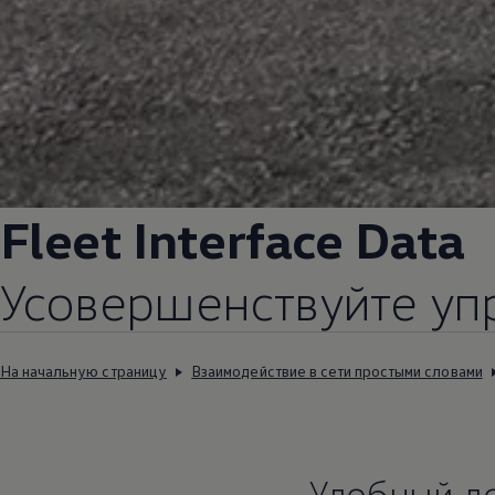
Fleet Interface Data
Усовершенствуйте уп
На начальную страницу
Взаимодействие в сети простыми словами
Удобный д