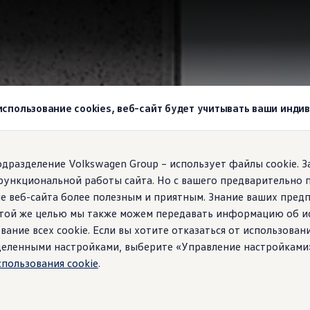
wagen
 использование cookies, веб-сайт будет учитывать ваши инд
agen!
подразделение Volkswagen Group – использует файлы cookie. 
функциональной работы сайта. Но с вашего предварительно 
е веб-сайта более полезным и приятным. Знание ваших пред
 этой же целью мы также можем передавать информацию об и
вание всех cookie. Если вы хотите отказаться от использован
ределенными настройками, выберите «Управление настройками
спользования cookie
.