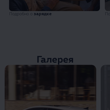
Подробно о
зарядке
По
Галерея
Enable fullscreen mode