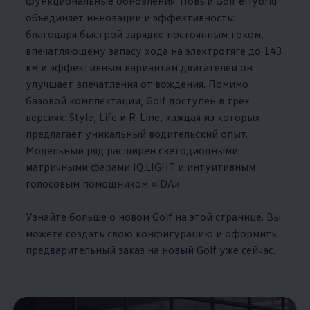
функциональные обновления. Новый Golf eHybrid
объединяет инновации и эффективность:
благодаря быстрой зарядке постоянным током,
впечатляющему запасу хода на электротяге до 143
км и эффективным вариантам двигателей он
улучшает впечатления от вождения. Помимо
базовой комплектации, Golf доступен в трех
версиях: Style, Life и R-Line, каждая из которых
предлагает уникальный водительский опыт.
Модельный ряд расширен светодиодными
матричными фарами IQ.LIGHT и интуитивным
голосовым помощником «IDA».
Узнайте больше о новом Golf на этой странице. Вы
можете создать свою конфигурацию и оформить
предварительный заказ на новый Golf уже сейчас.