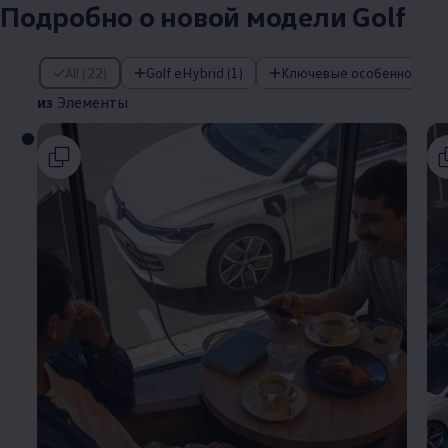
Подробно о новой модели Golf
из Элементы
All (22)
Golf eHybrid (1)
Ключевые особенности (3
из
Элементы