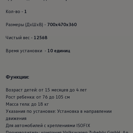
Кол-во -
1
Размеры (ДxШxВ) -
700x470x360
Чистый вес -
12568
Время установки -
10 единиц
Функции:
Возраст детей: от 15 месяцев до 4 лет
Рост ребенка: от 76 до 105 см
Масса тела: до 18 кг
Указания по установке: Установка в направлении
движения
Для автомобилей с креплениями ISOFIX
Производитель: компания
Volkswagen
Zubehör GmbH, An