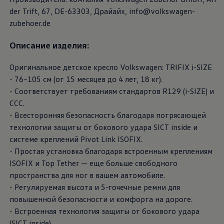
der Trift, 67, DE-63303, Драйайх, info@volkswagen-
zubehoer.de
Описание изделия:
Оригинальное детское кресло
Volkswagen
: TRIFIX i-SIZE
- 76–105 см (от 15 месяцев до 4 лет, 18 кг).
- Соответствует требованиям стандартов R129 (i-SIZE) и
CCC.
- Всесторонняя безопасность благодаря потрясающей
технологии защиты от бокового удара SICT inside и
системе креплений Pivot Link ISOFIX.
- Простая установка благодаря встроенным креплениям
ISOFIX и Top Tether — еще больше свободного
пространства для ног в вашем автомобиле.
- Регулируемая высота и 5-точечные ремни для
повышенной безопасности и комфорта на дороге.
- Встроенная технология защиты от бокового удара
(SICT inside).